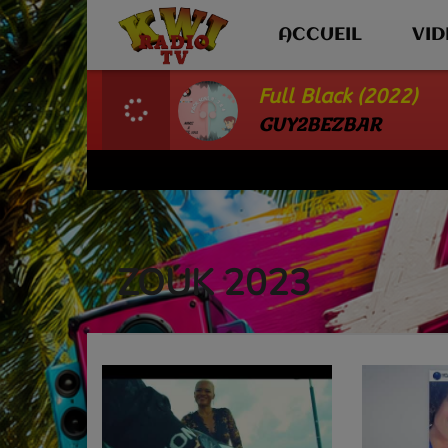
ACCUEIL
VI
Full Black (2022)
GUY2BEZBAR
ZOUK 2023