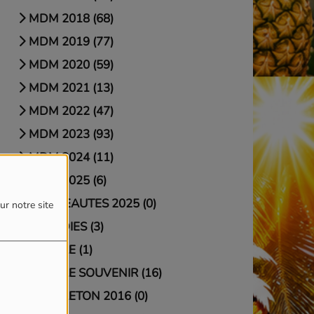
MDM 2018 (68)
MDM 2019 (77)
MDM 2020 (59)
MDM 2021 (13)
MDM 2022 (47)
MDM 2023 (93)
MDM 2024 (11)
MDM 2025 (6)
NOUVEAUTES 2025 (0)
ur notre site
PARODIES (3)
REGGAE (1)
REGGAE SOUVENIR (16)
REGGAETON 2016 (0)