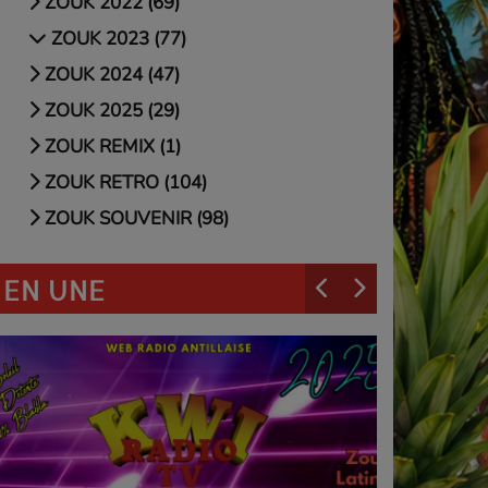
ZOUK 2022 (69)
ZOUK 2023 (77)
ZOUK 2024 (47)
ZOUK 2025 (29)
ZOUK REMIX (1)
ZOUK RETRO (104)
ZOUK SOUVENIR (98)
EN UNE