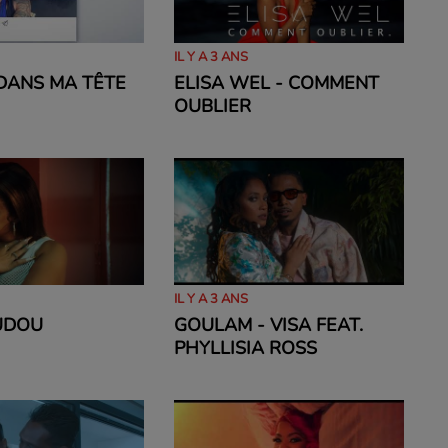
IL Y A 3 ANS
 DANS MA TÊTE
ELISA WEL - COMMENT
OUBLIER
IL Y A 3 ANS
UDOU
GOULAM - VISA FEAT.
PHYLLISIA ROSS