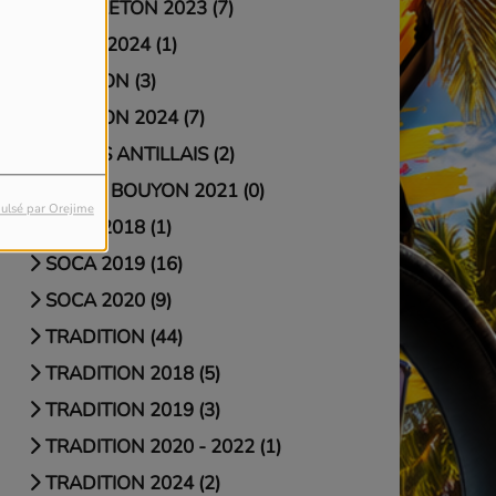
REGGAETON 2023 (7)
REMIX 2024 (1)
REUNION (3)
REUNION 2024 (7)
SLOWS ANTILLAIS (2)
SOCA / BOUYON 2021 (0)
ulsé par Orejime
SOCA 2018 (1)
SOCA 2019 (16)
SOCA 2020 (9)
TRADITION (44)
TRADITION 2018 (5)
TRADITION 2019 (3)
TRADITION 2020 - 2022 (1)
TRADITION 2024 (2)