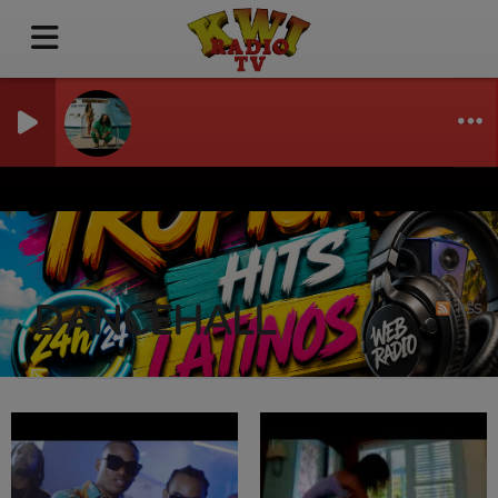
DANCEHALL
RSS