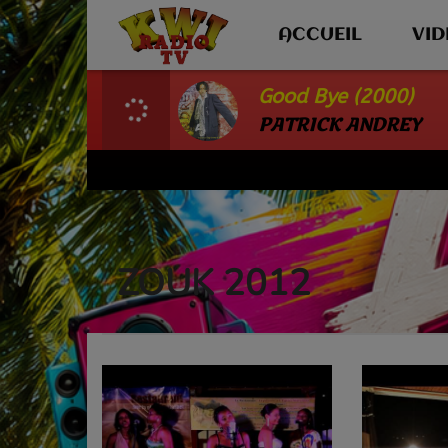
ACCUEIL
VI
Good Bye (2000)
PATRICK ANDREY
ZOUK 2012