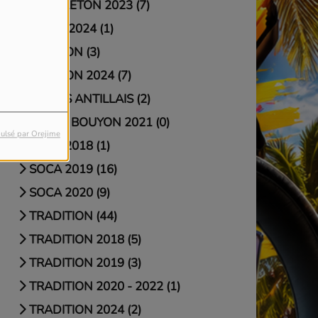
REGGAETON 2023 (7)
REMIX 2024 (1)
REUNION (3)
REUNION 2024 (7)
SLOWS ANTILLAIS (2)
SOCA / BOUYON 2021 (0)
ulsé par Orejime
SOCA 2018 (1)
SOCA 2019 (16)
SOCA 2020 (9)
TRADITION (44)
TRADITION 2018 (5)
TRADITION 2019 (3)
TRADITION 2020 - 2022 (1)
TRADITION 2024 (2)