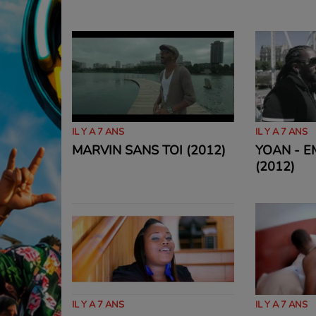
(2012)
IL Y A 7 ANS
IL Y A 7 ANS
MARVIN SANS TOI (2012)
YOAN - 
(2012)
IL Y A 7 ANS
IL Y A 7 ANS