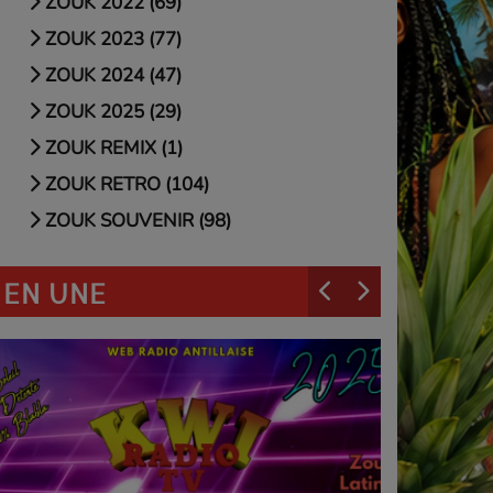
ZOUK 2022 (69)
ZOUK 2023 (77)
ZOUK 2024 (47)
ZOUK 2025 (29)
ZOUK REMIX (1)
ZOUK RETRO (104)
ZOUK SOUVENIR (98)
EN UNE