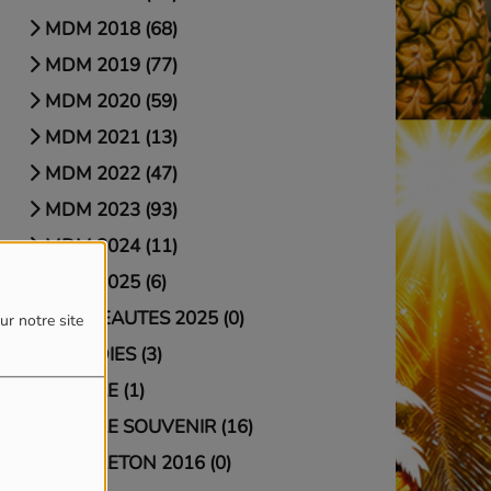
MDM 2018 (68)
MDM 2019 (77)
MDM 2020 (59)
MDM 2021 (13)
MDM 2022 (47)
MDM 2023 (93)
MDM 2024 (11)
MDM 2025 (6)
NOUVEAUTES 2025 (0)
ur notre site
PARODIES (3)
REGGAE (1)
REGGAE SOUVENIR (16)
REGGAETON 2016 (0)