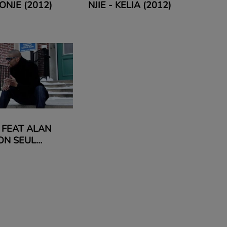
ONJE (2012)
NJIE - KELIA (2012)
 FEAT ALAN
ON SEUL
2012)