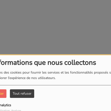
formations que nous collectons
s des cookies pour fournir les services et les fonctionnalités proposés s
orer l'expérience de nos utilisateurs.
ter
Tout refuser
nalytics
ilisation: Analyse