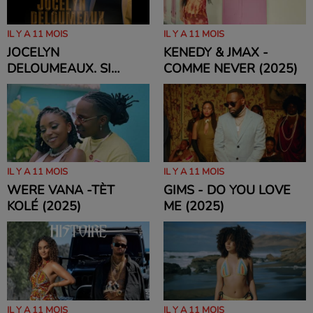
IL Y A 11 MOIS
IL Y A 11 MOIS
JOCELYN
KENEDY & JMAX -
DELOUMEAUX. SI
COMME NEVER (2025)
DOUCE ET SI BELLE
(2025)
IL Y A 11 MOIS
IL Y A 11 MOIS
WERE VANA -TÈT
GIMS - DO YOU LOVE
KOLÉ (2025)
ME (2025)
IL Y A 11 MOIS
IL Y A 11 MOIS