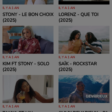
IL Y A 1 AN
IL Y A 1 AN
STONY - LE BON CHOIX
LORENZ - QUE TOI
(2025)
(2025)
IL Y A 1 AN
IL Y A 1 AN
KIM FT STONY - SOLO
SAÏK - ROCKSTAR
(2025)
(2025)
IL Y A 1 AN
IL Y A 1 AN