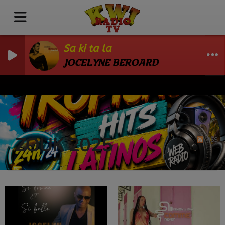
Sa ki ta la
JOCELYNE BEROARD
ZOUK 2025
RSS