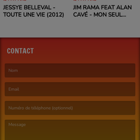
JESSYE BELLEVAL -
JIM RAMA FEAT ALAN
TOUTE UNE VIE (2012)
CAVÉ - MON SEUL
REGRET (2012)
CONTACT
(Le nom est obligatoire. )
(L’email est obligatoire. )