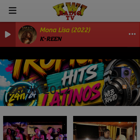
Mona Lisa (2022)
K-REEN
ZOUK 2012
RSS