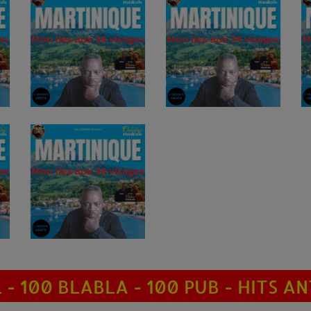
 - 100 BLABLA - 100 PUB - HITS A