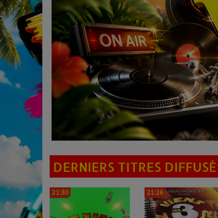
DERNIERS TITRES DIFFUSÉ
21:30
21:26