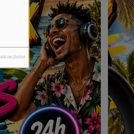
ulsé par Orejime