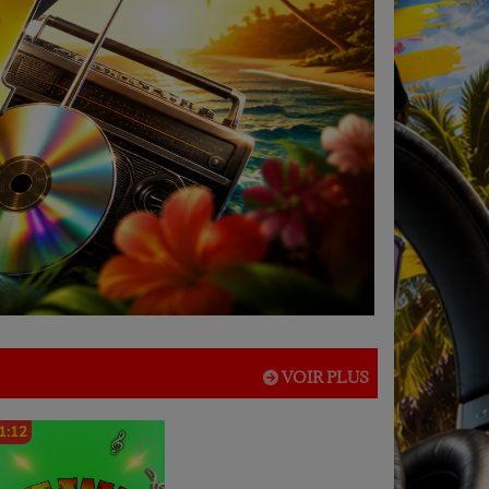
VOIR PLUS
1:12