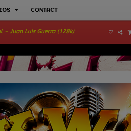
DEOS
CONTACT
 - Juan Luis Guerra (128k)