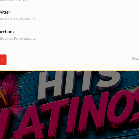
witter
ilisation: Fonctionnalité
acebook
ilisation: Fonctionnalité
Prop
er