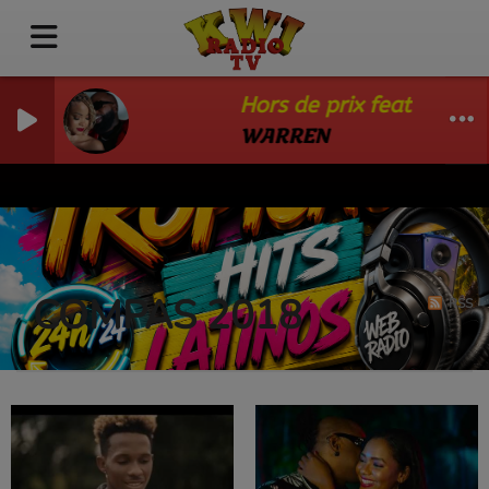
Hors de prix feat Jay Brix
WARREN
COMPAS 2018
RSS