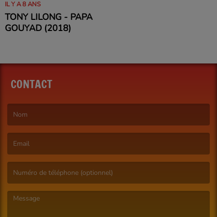
IL Y A 8 ANS
TONY LILONG - PAPA
GOUYAD (2018)
CONTACT
(Le nom est obligatoire. )
(L’email est obligatoire. )