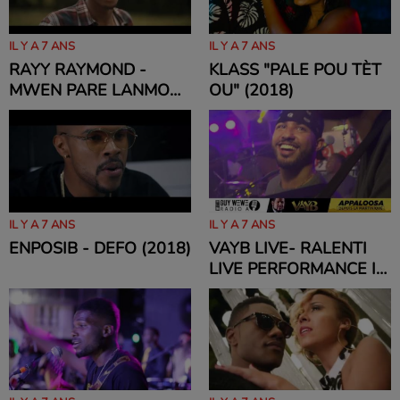
IL Y A 7 ANS
IL Y A 7 ANS
RAYY RAYMOND -
KLASS "PALE POU TÈT
MWEN PARE LANMOU
OU" (2018)
SPIRITUEL (2018)
IL Y A 7 ANS
IL Y A 7 ANS
ENPOSIB - DEFO (2018)
VAYB LIVE- RALENTI
LIVE PERFORMANCE IN
MARTINIQUE (2018)