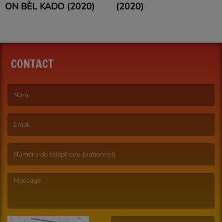
ON BÈL KADO (2020)
(2020)
CONTACT
(Le nom est obligatoire. )
(L’email est obligatoire. )
(Le message est obligatoire. )