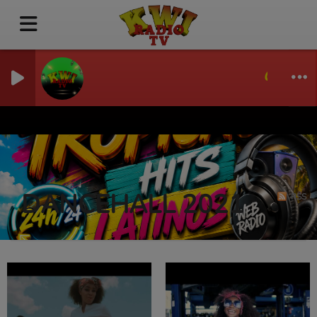
GUÉRIS-M
DANCEHALL 2021
RSS