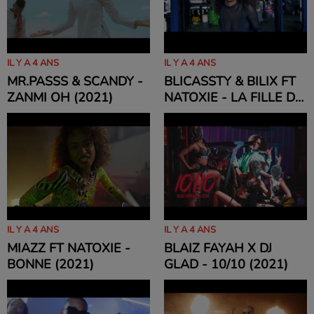
IL Y A 4 ANS
IL Y A 4 ANS
MR.PASSS & SCANDY -
BLICASSTY & BILIX FT
ZANMI OH (2021)
NATOXIE - LA FILLE DE
LA PERSONNE (2021)
IL Y A 4 ANS
IL Y A 4 ANS
MIAZZ FT NATOXIE -
BLAIZ FAYAH X DJ
BONNE (2021)
GLAD - 10/10 (2021)