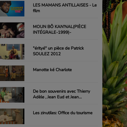
LES MAMANS ANTILLAISES - Le
film
MOUN BÔ KAN'NAL(PIÈCE
INTÉGRALE-1999)-
"érityé" un pièce de Patrick
SOULEZ 2012
Manotte ké Charlote
De bon souvenirs avec Thierry
Adèle , Jean Eud et Jean
Emmanuel-Emile
Les zinutiles: Office du tourisme