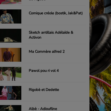
Comique créole (bostik, Jak&Pat)
Sketch antillais Adélaïde &
Activon
Ma Commère alfred 2
Pawol pou ri vol 4
Rigobè et Dedette
Albè - Adioufline