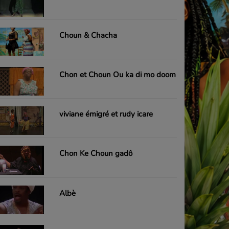
Choun & Chacha
Chon et Choun Ou ka di mo doom
viviane émigré et rudy icare
Chon Ke Choun gadô
Albè