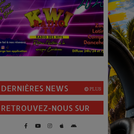
DERNIÈRES NEWS
PLUS
RETROUVEZ-NOUS SUR