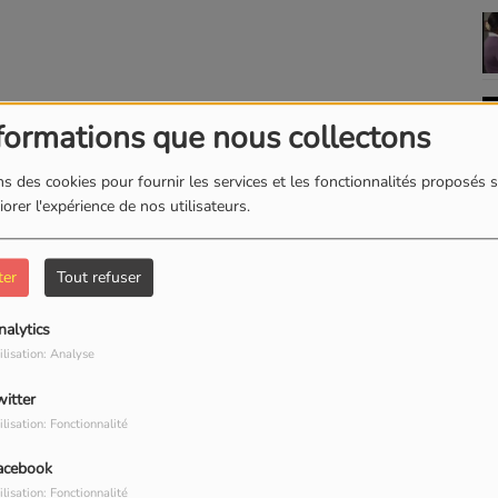
formations que nous collectons
s des cookies pour fournir les services et les fonctionnalités proposés s
orer l'expérience de nos utilisateurs.
ter
Tout refuser
nalytics
ilisation: Analyse
witter
ilisation: Fonctionnalité
acebook
ilisation: Fonctionnalité