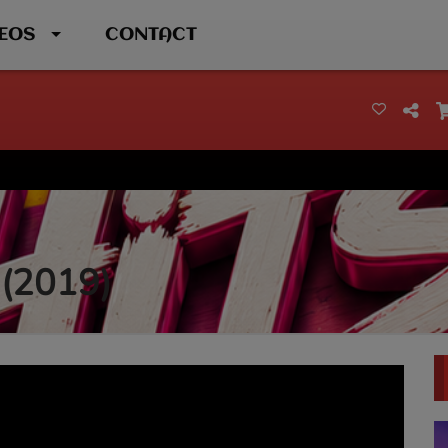
DEOS
CONTACT
 (2019)