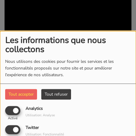
Les informations que nous
collectons
Nous utilisons des cookies pour fournir les services et les
19 AOÛT 2022 -
1895 VUES
fonctionnalités proposés sur notre site et pour améliorer
l'expérience de nos utilisateurs.
KWI RADIO/TV
Tout accepter
Tout refuser
Commentaires(0)
Analytics
Utilisation: Analyse
Activé
Connectez-vous pour commenter cet article
Twitter
SE CONNECTER
Utilisation: Fonctionnalité