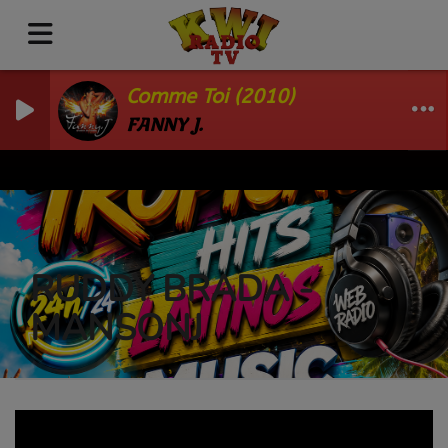
Comme Toi (2010)
FANNY J.
RUDDY BRADA -
MANSONJ