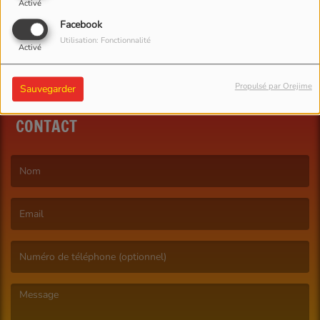
Activé
Facebook
Utilisation: Fonctionnalité
Activé
Propulsé par Orejime
Sauvegarder
CONTACT
(Le nom est obligatoire. )
(L’email est obligatoire. )