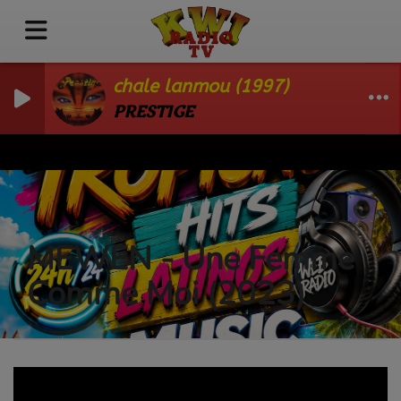
chale lanmou (1997)
PRESTIGE
MEWEN - Une Femme
Comme Moi (2023)