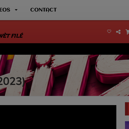
DEOS
CONTACT
WÈT FILÉ
(2023)