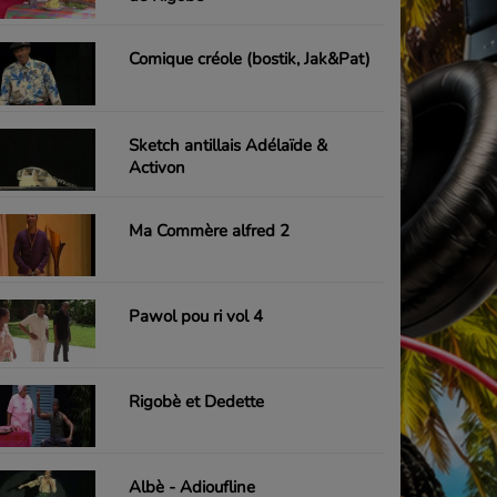
Comique créole (bostik, Jak&Pat)
Sketch antillais Adélaïde &
Activon
Ma Commère alfred 2
Pawol pou ri vol 4
Rigobè et Dedette
Albè - Adioufline