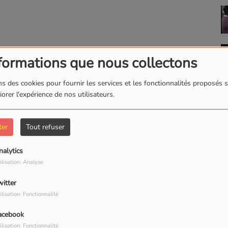
formations que nous collectons
s des cookies pour fournir les services et les fonctionnalités proposés s
orer l'expérience de nos utilisateurs.
ter
Tout refuser
nalytics
ilisation: Analyse
witter
ilisation: Fonctionnalité
acebook
ilisation: Fonctionnalité