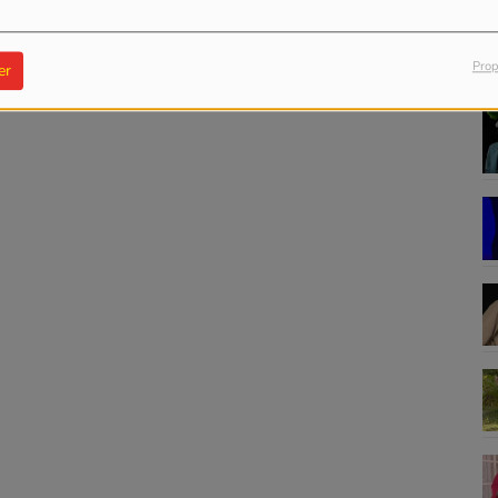
Prop
er