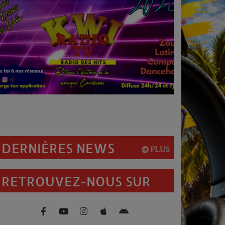
.
DERNIÈRES NEWS
PLUS
RETROUVEZ-NOUS SUR