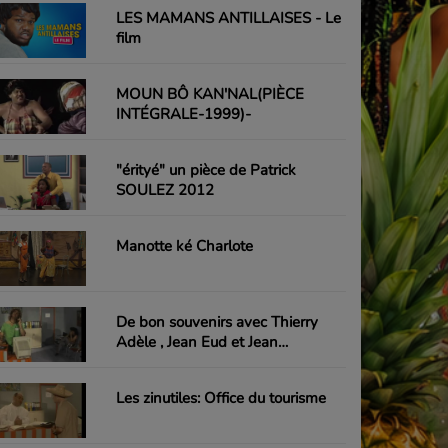
LES MAMANS ANTILLAISES - Le
film
MOUN BÔ KAN'NAL(PIÈCE
INTÉGRALE-1999)-
"érityé" un pièce de Patrick
SOULEZ 2012
Manotte ké Charlote
De bon souvenirs avec Thierry
Adèle , Jean Eud et Jean
Emmanuel-Emile
Les zinutiles: Office du tourisme