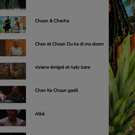
Choun & Chacha
Chon et Choun Ou ka di mo doom
viviane émigré et rudy icare
Chon Ke Choun gadô
Albè