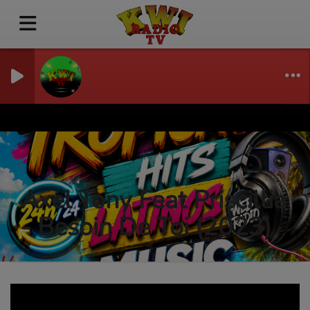
Axel Tony Feat Priscillia
- Besoin De Toi (2023)