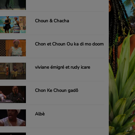
Choun & Chacha
Chon et Choun Ou ka di mo doom
viviane émigré et rudy icare
Chon Ke Choun gadô
Albè