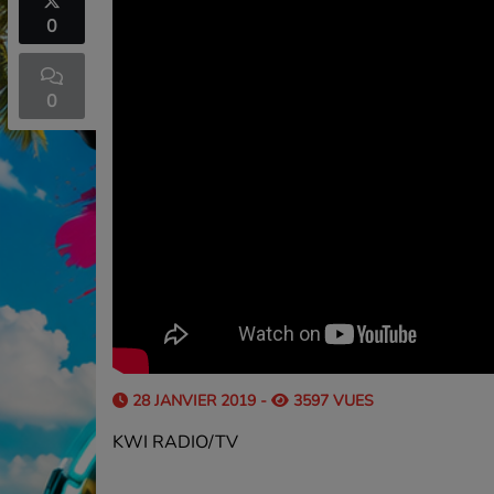
0
0
.
28 JANVIER 2019 -
3597 VUES
KWI RADIO/TV