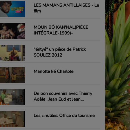
LES MAMANS ANTILLAISES - Le
film
MOUN BÔ KAN'NAL(PIÈCE
INTÉGRALE-1999)-
"érityé" un pièce de Patrick
SOULEZ 2012
Manotte ké Charlote
De bon souvenirs avec Thierry
Adèle , Jean Eud et Jean
Emmanuel-Emile
Les zinutiles: Office du tourisme