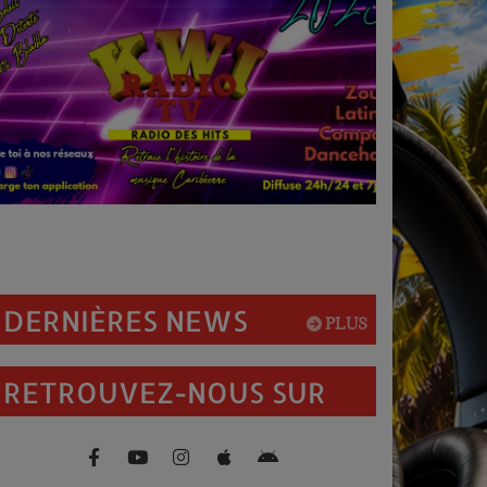
DERNIÈRES NEWS
PLUS
RETROUVEZ-NOUS SUR