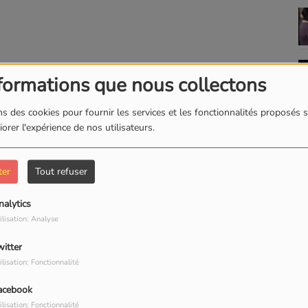
formations que nous collectons
s des cookies pour fournir les services et les fonctionnalités proposés s
orer l'expérience de nos utilisateurs.
ter
Tout refuser
nalytics
ilisation: Analyse
witter
ilisation: Fonctionnalité
acebook
ilisation: Fonctionnalité