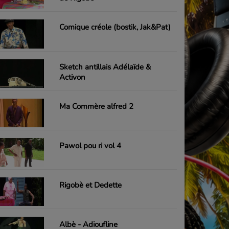
Comique créole (bostik, Jak&Pat)
Sketch antillais Adélaïde &
Activon
Ma Commère alfred 2
Pawol pou ri vol 4
Rigobè et Dedette
Albè - Adioufline