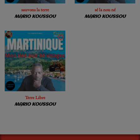
sauvons la terre
sé la nou né
MARIO KOUSSOU
MARIO KOUSSOU
Terre Libre
MARIO KOUSSOU