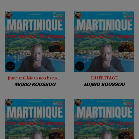
jeune antillais an nou ba nou lanmain
L'HÉRITAGE
MARIO KOUSSOU
MARIO KOUSSOU