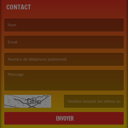
CONTACT
(Le nom est obligatoire. )
(L’email est obligatoire. )
(Le message est obligatoire. )
(Captcha invalide. )
ENVOYER